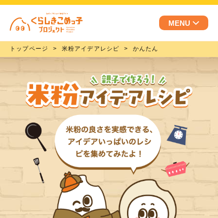
MENU
トップページ
米粉アイデアレシピ
かんたん