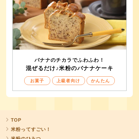
バナナのチカラでふわふわ！
混ぜるだけ♪米粉のバナナケーキ
お菓子
上級者向け
かんたん
TOP
米粉ってすごい！
米粉のひみつ