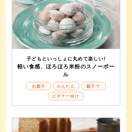
子どもといっしょに丸めて楽しい!
軽い食感、ほろほろ米粉のスノーボー
ル
お菓子
かんたん
親子で
ビギナー向け