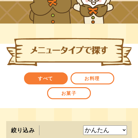
すべて
お料理
お菓子
絞り込み