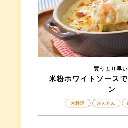
買うより早い
米粉ホワイトソースで
ン
お料理
かんたん