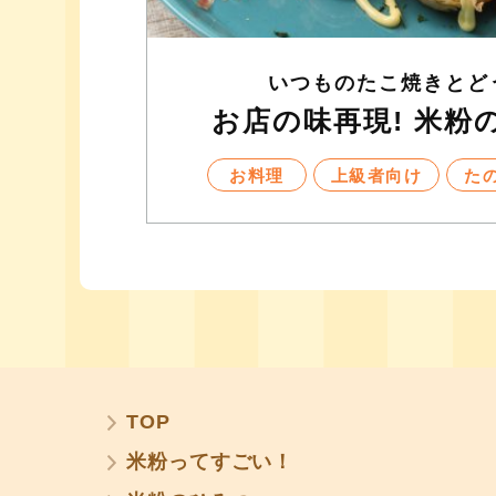
いつものたこ焼きとど
お店の味再現! 米粉
お料理
上級者向け
た
TOP
米粉ってすごい！