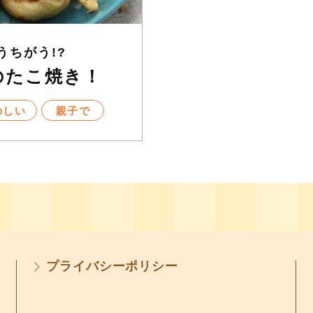
うちがう!?
のたこ焼き！
のしい
親子で
プライバシーポリシー