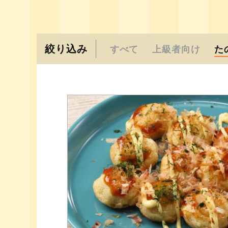
絞り込み
すべて
上級者向け
た