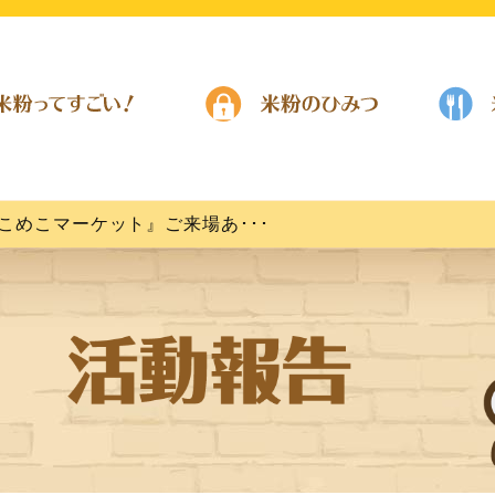
敷こめこマーケット』ご来場あ･･･