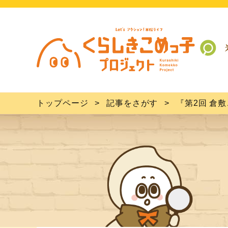
トップページ
記事をさがす
『第2回 倉