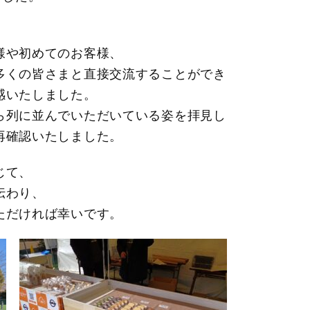
様や初めてのお客様、
多くの皆さまと直接交流することができ
感いたしました。
ら列に並んでいただいている姿を拝見し
再確認いたしました。
じて、
伝わり、
ただければ幸いです。